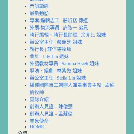
門訓讀經
最新動態
專案/編輯志工 | 莊昕恬 傳道
外展/物流專員 | 許弘一 弟兄
執行編輯、執行長助理 | 余菲比 姐妹
辦公室主任 | 嚴瑞芝 姐妹
執行長 | 莊信德牧師
會計 | Lily Lin 姐妹
外語教材專員 | Sabrina Hsieh 姐妹
導演、編劇 | 林紫微 姐妹
辦公室主任 | Stella Lin 姐妹
播種國際事工創辦人兼董事會主席 | 孟蘇
倫牧師
團隊介紹
創辦人見證 – 陳俊慧
創辦人見證 – 孟蘇倫
異象使命
HOME
分類