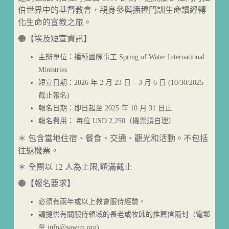
伯世界中的基督教會，親身參與播種門訓生命讀經轉
化生命的宣教之旅。
🟠【埃及短宣資訊】
主辦單位：播種國際事工 Spring of Water International
Ministries
短宣日期：2026 年 2 月 23 日 – 3 月 6 日 (10/30/2025
截止報名)
報名日期：即日起至 2025 年 10 月 31 日止
報名費用： 每位 USD 2,250（機票須自理）
＊ 包含當地住宿、餐食、交通、觀光和活動。不包括
往返機票。
＊ 全團以 12 人為上限,額滿截止
🟠【報名要求】
必須有兩年或以上教會服侍經驗。
請提供有關服侍領域的長老或牧師的推薦信兩封（電郵
至 info@sowim.org)