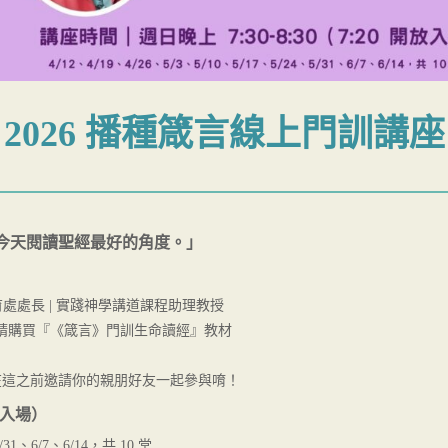
2026 播種箴言線上門訓講座
今天閱讀聖經最好的角度。」
育處處長 | 實踐神學講道課程助理教授
學員請購買『《箴言》門訓生命讀經』教材
在這之前邀請你的親朋好友一起參與唷！
開放入場）
5/31、6/7、6/14，共 10 堂