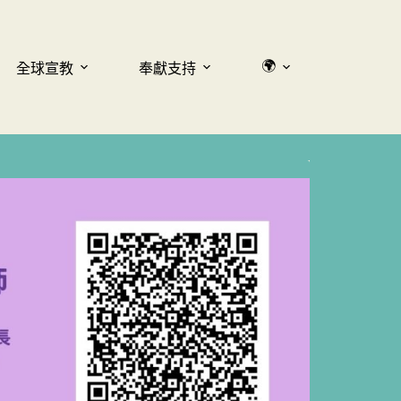
🌍
全球宣教
奉獻支持