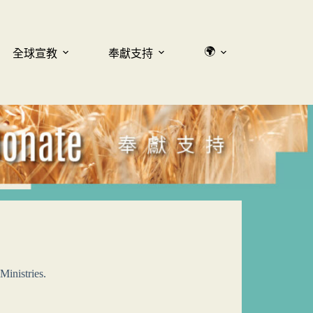
🌍
全球宣教
奉獻支持
Ministries.