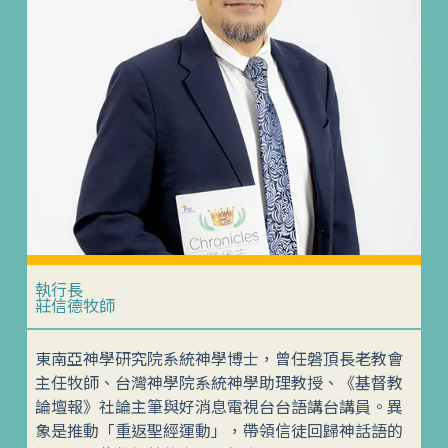
執行長
莊信德牧師
東南亞神學研究院系統神學博士，曾任磐頂長老教會
主任牧師、台灣神學院系統神學助理教授、《基督教
論壇報》社論主筆與好消息電視台台語講台講員。異
象是推動「重返聖經運動」，帶領信徒回歸神話語的