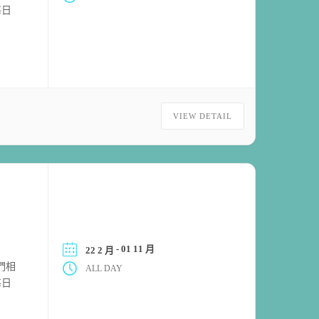
每日
VIEW DETAIL
- 01 11 月
22 2 月
們相
ALL DAY
每日