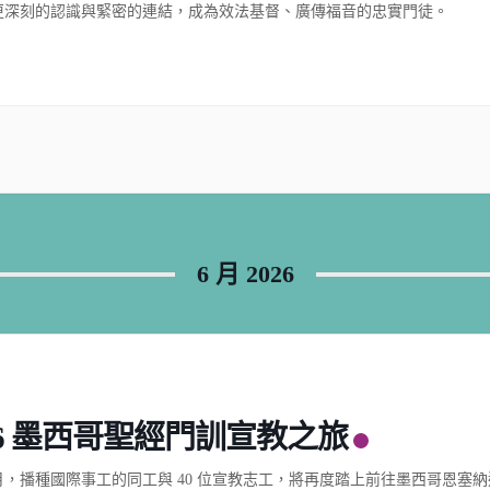
更深刻的認識與緊密的連結，成為效法基督、廣傳福音的忠實門徒。
6 月 2026
26 墨西哥聖經門訓宣教之旅
月，播種國際事工的同工與 40 位宣教志工，將再度踏上前往墨西哥恩塞納