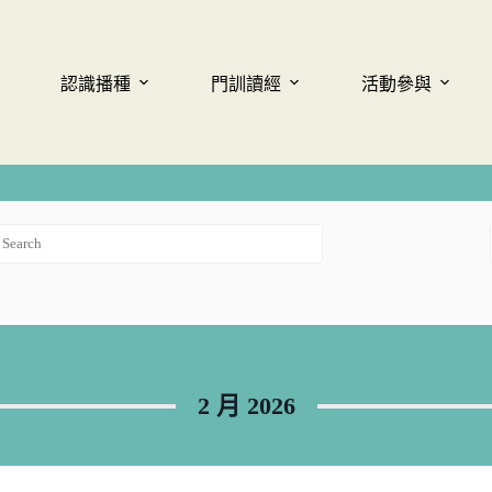
認識播種
門訓讀經
活動參與
2 月 2026