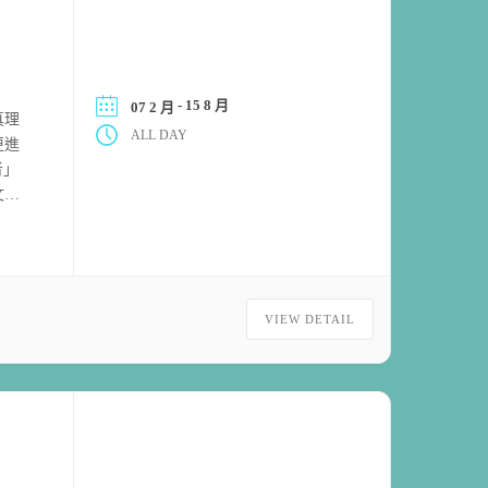
- 15 8 月
07 2 月
真理
ALL DAY
更進
者」
文
場與
VIEW DETAIL