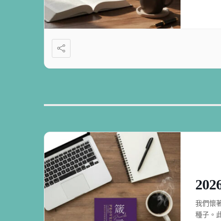
20
我們懷
種子。