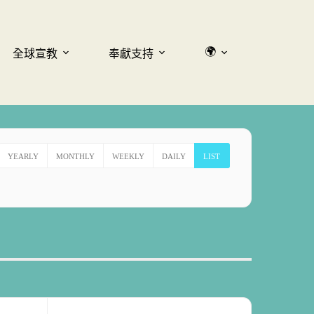
🌍
全球宣教
奉獻支持
YEARLY
MONTHLY
WEEKLY
DAILY
LIST