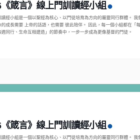
26《箴言》線上門訓讀經小組
訓讀經小組是一個以聖經為核心、以門徒培育為方向的屬靈同行群體。 我
命的成長需要 上帝的話語，也需要 彼此陪伴。 因此，每一個小組都在「
每週同行、生命互相建造」的節奏中，一步一步成為更像基督的門徒。
26《箴言》線上門訓讀經小組
訓讀經小組是一個以聖經為核心、以門徒培育為方向的屬靈同行群體。 我