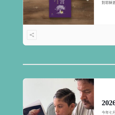
對耶穌
20
今年七