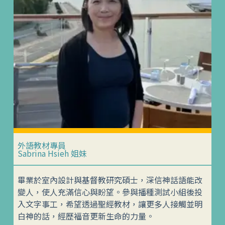
外語教材專員
Sabrina Hsieh 姐妹
畢業於室內設計與基督教研究碩士，深信神話語能改
變人，使人充滿信心與盼望。參與播種測試小組後投
入文字事工，希望透過聖經教材，讓更多人接觸並明
白神的話，經歷福音更新生命的力量。