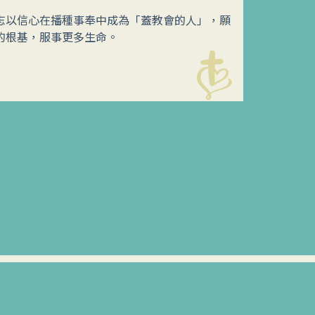
志以信心在播種事奉中成為「蓋教會的人」，願
的根基，服事更多生命。