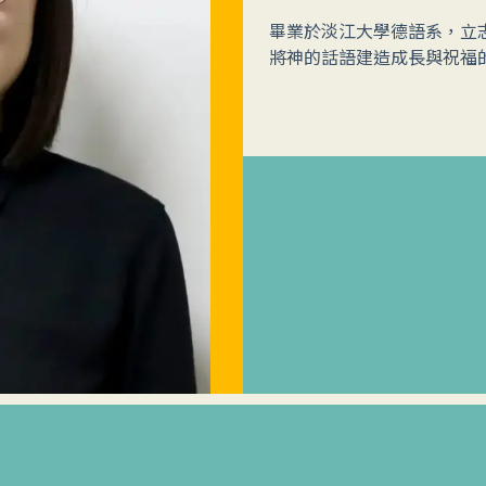
畢業於淡江大學德語系，立
將神的話語建造成長與祝福