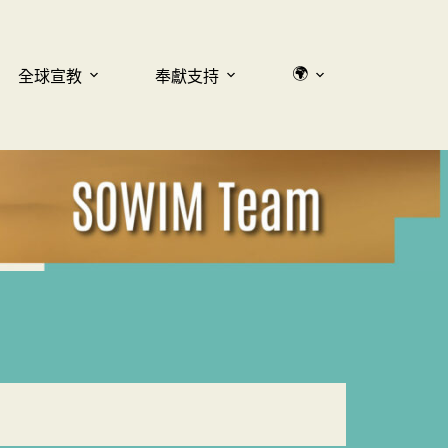
🌍
全球宣教
奉獻支持