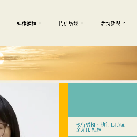
認識播種
門訓讀經
活動參與
執行編輯、執行長助理
余菲比 姐妹