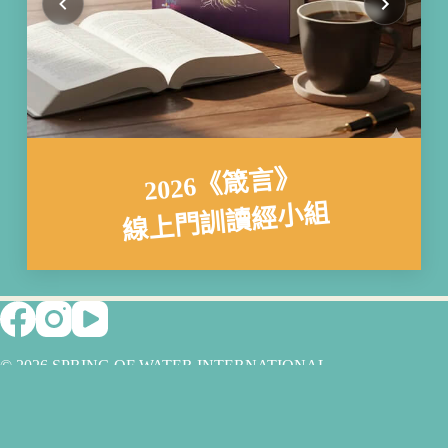
2026《箴言》
線上門訓讀經小組
© 2026 SPRING OF WATER INTERNATIONAL
MINISTRIES